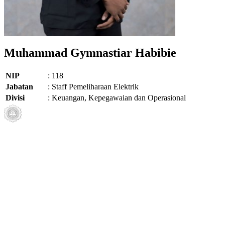
Muhammad Gymnastiar Habibie
Pegawai
NIP
:
118
Jabatan
:
Staff Pemeliharaan Elektrik
Divisi
:
Keuangan, Kepegawaian dan Operasional