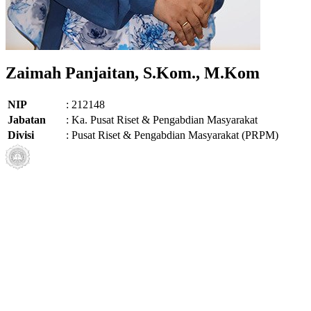
Zaimah Panjaitan, S.Kom., M.Kom
Pegaw
NIP
:
212148
Jabatan
:
Ka. Pusat Riset & Pengabdian Masyarakat
Divisi
:
Pusat Riset & Pengabdian Masyarakat (PRPM)