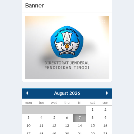
Banner
August 2026
mon
tue
wed
thu
fri
sat
sun
1
2
3
4
5
6
7
8
9
10
11
12
13
14
15
16
17
18
19
20
21
22
23