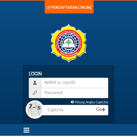
PENDAFTARAN ONLINE
LOGIN
Hitung Angka Captcha!
Go