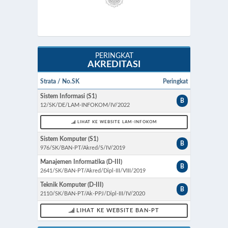
PERINGKAT
AKREDITASI
Strata / No.SK
Peringkat
Sistem Informasi (S1)
B
12/SK/DE/LAM-INFOKOM/IV/2022
LIHAT KE WEBSITE LAM-INFOKOM
Sistem Komputer (S1)
B
976/SK/BAN-PT/Akred/S/IV/2019
Manajemen Informatika (D-III)
B
2641/SK/BAN-PT/Akred/Dipl-III/VIII/2019
Teknik Komputer (D-III)
B
2110/SK/BAN-PT/Ak-PPJ/Dipl-III/IV/2020
LIHAT KE WEBSITE BAN-PT