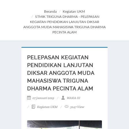
Beranda
Kegiatan UKM
STMIK TRIGUNA DHARMA - PELEPASAN
KEGIATAN PENDIDIKAN LANJUTAN DIKSAR
ANGGOTA MUDA MAHASISWA TRIGUNA DHARMA
PECINTA ALAM
PELEPASAN KEGIATAN
PENDIDIKAN LANJUTAN
DIKSAR ANGGOTA MUDA
MAHASISWA TRIGUNA
DHARMA PECINTA ALAM
07 Januari 2019
WAKA III
Kegiatan UKM
3247 View