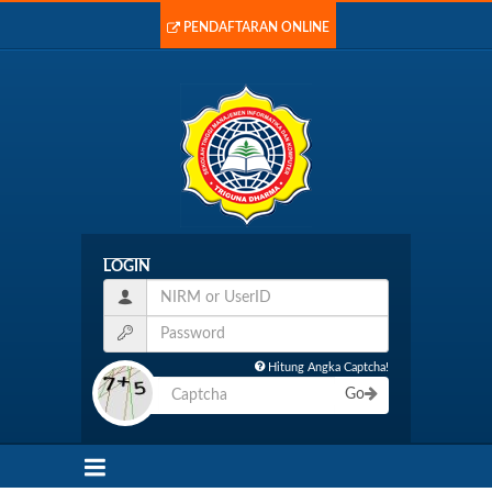
PENDAFTARAN ONLINE
LOGIN
Hitung Angka Captcha!
Go