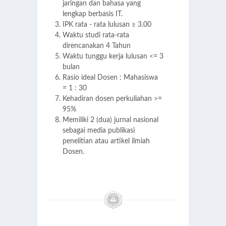
jaringan dan bahasa yang
lengkap berbasis IT.
IPK rata - rata lulusan ≥ 3.00
Waktu studi rata-rata
direncanakan 4 Tahun
Waktu tunggu kerja lulusan <= 3
bulan
Rasio ideal Dosen : Mahasiswa
= 1 : 30
Kehadiran dosen perkuliahan >=
95%
Memiliki 2 (dua) jurnal nasional
sebagai media publikasi
penelitian atau artikel ilmiah
Dosen.