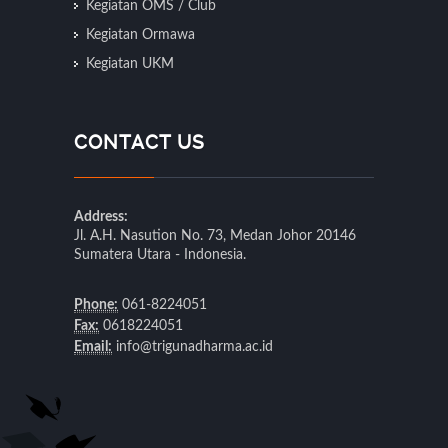
Kegiatan OMS / Club
Kegiatan Ormawa
Kegiatan UKM
CONTACT US
Address:
Jl. A.H. Nasution No. 73, Medan Johor 20146
Sumatera Utara - Indonesia.
Phone:
061-8224051
Fax:
0618224051
Email:
info@trigunadharma.ac.id