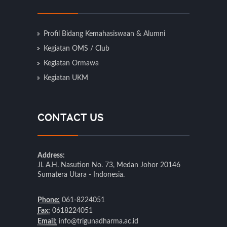
Profil Bidang Kemahasiswaan & Alumni
Kegiatan OMS / Club
Kegiatan Ormawa
Kegiatan UKM
CONTACT US
Address:
Jl. A.H. Nasution No. 73, Medan Johor 20146
Sumatera Utara - Indonesia.
Phone:
061-8224051
Fax:
0618224051
Email:
info@trigunadharma.ac.id