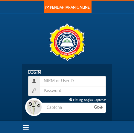
PENDAFTARAN ONLINE
LOGIN
Hitung Angka Captcha!
Go