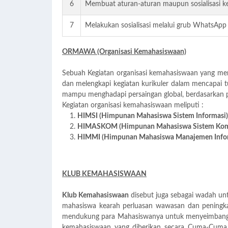
6
Membuat aturan-aturan maupun sosialisasi ke
7
Melakukan sosialisasi melalui grub WhatsApp
ORMAWA (Organisasi Kemahasiswaan)
Sebuah Kegiatan organisasi kemahasiswaan yang mer
dan melengkapi kegiatan kurikuler dalam mencapai 
mampu menghadapi persaingan global, berdasarkan p
Kegiatan organisasi kemahasiswaan meliputi :
HIMSI (Himpunan Mahasiswa Sistem Informasi)
HIMASKOM (Himpunan Mahasiswa Sistem Kom
HIMMI (Himpunan Mahasiswa Manajemen Infor
KLUB KEMAHASISWAAN
Klub Kemahasiswaan
disebut juga sebagai wadah u
mahasiswa kearah perluasan wawasan dan peningkat
mendukung para Mahasiswanya untuk menyeimbangka
kemahasiswaan yang diberikan secara Cuma-Cuma