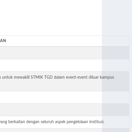
AAN
an untuk mewakili STMIK TGD dalam event-event diluar kampus
g berkaitan dengan seluruh aspek pengelolaan institusi.