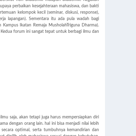
 upaya perbaikan kesejahteraan mahasiswa, dan bakti
emuan kelompok kecil (seminar, diskusi, response),
kerja lapangan). Sementara itu ada pula wadah bagi
 Kampus Ikatan Remaja MusholahTriguna Dharma).
Kedua forum ini sangat tepat untuk berbagi ilmu dan
mu saja, akan tetapi juga harus mempersiapkan diri
ma dengan orang lain. hal ini bisa menjadi nilai lebih
t secara optimal, serta tumbuhnya kemandirian dan