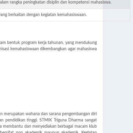
alam rangka peningkatan disiplin dan kompetensi mahasiswa.
yang berkaitan dengan kegiatan kemahasiswaan.
dalam bentuk program kerja tahunan, yang mendukung
ganisasi kemahasiswaan dikembangkan agar mahasiswa
aan merupakan wahana dan sarana pengembangan diri
an pendidikan tinggi. STMIK Triguna Dharma sangat
ara membantu dan menyediakan berbagai macam klub
ersifat non akademik maupun akademik. Kegiatan