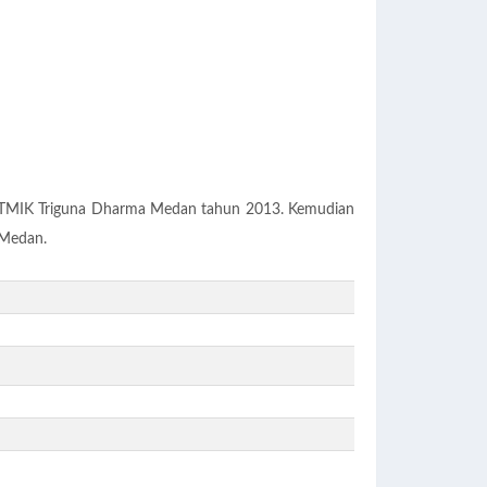
 di STMIK Triguna Dharma Medan tahun 2013. Kemudian
 Medan.