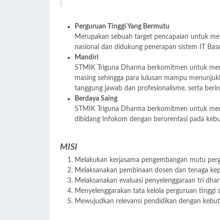
Perguruan Tinggi Yang Bermutu
Merupakan sebuah target pencapaian untuk men
nasional dan didukung penerapan sistem IT Bas
Mandiri
STMIK Triguna Dharma berkomitmen untuk menja
masing sehingga para lulusan mampu menunjukka
tanggung jawab dan profesionalisme, serta berint
Berdaya Saing
STMIK Triguna Dharma berkomitmen untuk menjad
dibidang Infokom dengan berorentasi pada kebut
MISI
Melakukan kerjasama pengembangan mutu pergu
Melaksanakan pembinaan dosen dan tenaga kep
Melaksanakan evaluasi penyelenggaraan tri dhar
Menyelenggarakan tata kelola perguruan tinggi s
Mewujudkan relevansi pendidikan dengan kebut