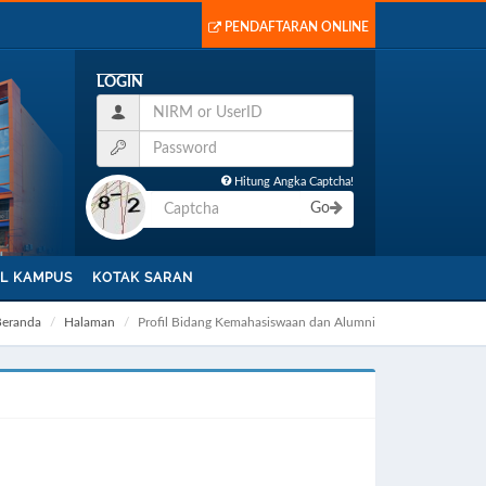
PENDAFTARAN ONLINE
LOGIN
Hitung Angka Captcha!
Go
L KAMPUS
KOTAK SARAN
Beranda
Halaman
Profil Bidang Kemahasiswaan dan Alumni