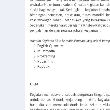
ekstrakurikuler (non akademik) yaitu kegiatan kema
sosial bagi masyarakat. Sedangkan kegiatan kemaha
bimbingan penelitian, praktikum, tugas mandiri, b
keseimbangan rohani. Mahasiswa yang beragama 
Sedangkan mereka yang beragama Kristen/Katolik bis
pengalaman dengan nuansa rohani keagamaan.
Adapun Kegiatan Klub Kemahasiswaan yang ada di kamp
English Quantum
Multimedia
Programing
Publishing
Robotik
UKM
Kegiatan mahasiswa di sebuah perguruan tinggi dap
untuk memasuki dunia kerja. dengan aktif di kegiatan 
buat kita saat memasuki dunia kerja. Adapun visi