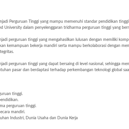
jadi Perguruan Tinggi yang mampu memenuhi standar pendidikan tinggi 
ed University dalam penyelenggaran tridharma perguruan tinggi yang ber
di perguruan tinggi yang mengahasilkan lulusan dengan memiliki kompe
n kemampuan bekerja mandiri serta mampu berkolaborasi dengan menghasi
egritas.
i perguruan tinggi yang dapat bersaing di level nasional, sehingga m
uhan pasar dan berdaptasi terhadap perkembangan teknologi global saat
ruan tinggi.
endidikan.
ma perguruan tinggi.
ecara mandiri.
uhan Industri, Dunia Usaha dan Dunia Kerja