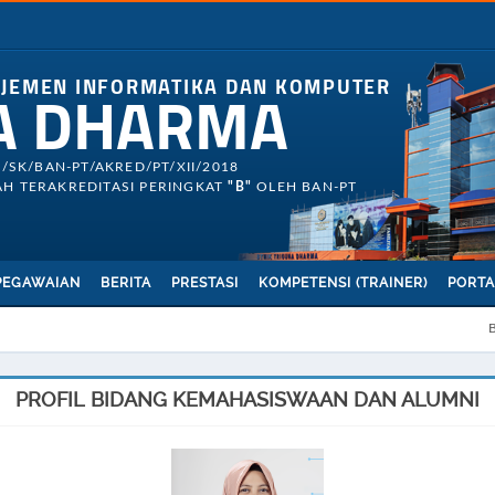
AJEMEN INFORMATIKA DAN KOMPUTER
A DHARMA
3/SK/BAN-PT/AKRED/PT/XII/2018
H TERAKREDITASI PERINGKAT
"B"
OLEH BAN-PT
PEGAWAIAN
BERITA
PRESTASI
KOMPETENSI (TRAINER)
PORTA
PROFIL BIDANG KEMAHASISWAAN DAN ALUMNI