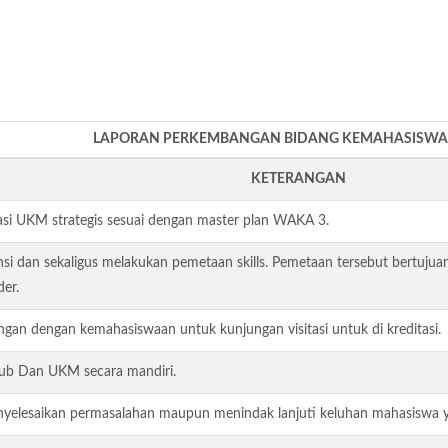
LAPORAN PERKEMBANGAN BIDANG KEMAHASISW
KETERANGAN
si UKM strategis sesuai dengan master plan WAKA 3.
si dan sekaligus melakukan pemetaan skills. Pemetaan tersebut bertuju
er.
gan dengan kemahasiswaan untuk kunjungan visitasi untuk di kreditasi.
ub Dan UKM secara mandiri.
yelesaikan permasalahan maupun menindak lanjuti keluhan mahasiswa yan