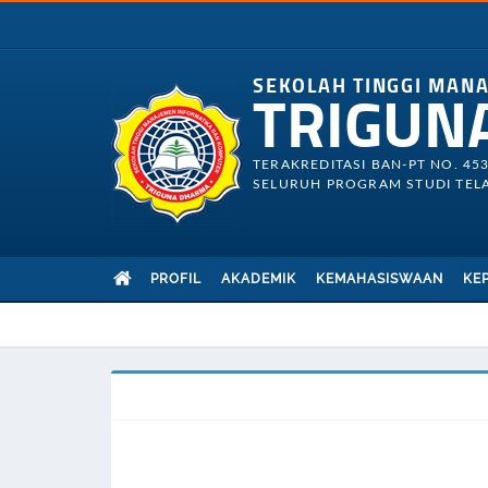
SEKOLAH TINGGI MAN
TRIGUN
TERAKREDITASI BAN-PT NO. 45
SELURUH PROGRAM STUDI TELA
PROFIL
AKADEMIK
KEMAHASISWAAN
KE