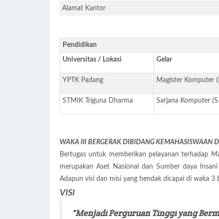
Alamat Kantor
Pendidikan
Universitas / Lokasi
Gelar
YPTK Padang
Magister Komputer 
STMIK Triguna Dharma
Sarjana Komputer (S
WAKA III BERGERAK DIBIDANG KEMAHASISWAAN D
Bertugas untuk memberikan pelayanan terhadap Ma
merupakan Aset Nasional dan Sumber daya Insani y
Adapun visi dan misi yang hendak dicapai di waka 3
VISI
"Menjadi Perguruan Tinggi yang Berm