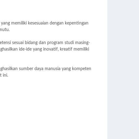
yang memiliki kesesuaian dengan kepentingan
mutu.
tensi sesuai bidang dan program studi masing-
lkan ide-ide yang inovatif, kreatif memiliki
enghasilkan sumber daya manusia yang kompeten
 ini.