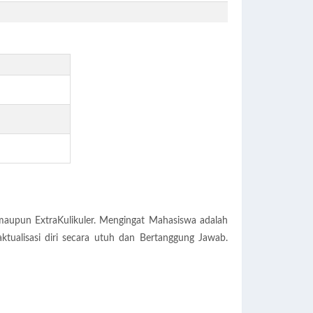
aupun ExtraKulikuler. Mengingat Mahasiswa adalah
tualisasi diri secara utuh dan Bertanggung Jawab.