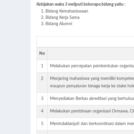
Kebijakan waka 3 meliputi beberapa bidang yaitu :
Bidang Kemahasiswaan
Bidang Kerja Sama
Bidang Alumni
No
1
Melakukan percepatan pembentukan organisa
2
Menjaring mahasiswa yang memiliki kompeten
maupun penyaluran tenaga kerja ke stake hold
3
Menyediakan Berkas akreditasi yang berhubun
4
Melakukan pembinaan organisasi Ormawa, Cl
5
Menindaklanjuti dan berkoordinasi dalam men