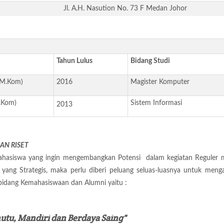
Jl. A.H. Nasution No. 73 F Medan Johor
Tahun Lulus
Bidang Studi
(M.Kom)
2016
Magister Komputer
.Kom)
Sistem Informasi
2013
AN RISET
hasiswa yang ingin mengembangkan Potensi dalam kegiatan Reguler m
ang Strategis, maka perlu diberi peluang seluas-luasnya untuk mengak
 bidang Kemahasiswaan dan Alumni yaitu :
utu, Mandiri dan Berdaya Saing"