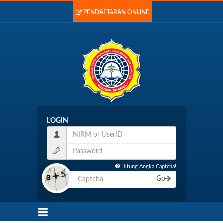
PENDAFTARAN ONLINE
LOGIN
Hitung Angka Captcha!
Go