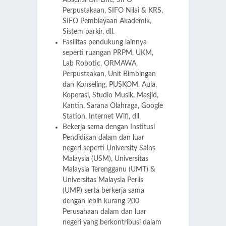
Absensi On-Line, SIFO
Perpustakaan, SIFO Nilai & KRS,
SIFO Pembiayaan Akademik,
Sistem parkir, dll.
Fasilitas pendukung lainnya
seperti ruangan PRPM, UKM,
Lab Robotic, ORMAWA,
Perpustaakan, Unit Bimbingan
dan Konseling, PUSKOM, Aula,
Koperasi, Studio Musik, Masjid,
Kantin, Sarana Olahraga, Google
Station, Internet Wifi, dll
Bekerja sama dengan Institusi
Pendidikan dalam dan luar
negeri seperti University Sains
Malaysia (USM), Universitas
Malaysia Terengganu (UMT) &
Universitas Malaysia Perlis
(UMP) serta berkerja sama
dengan lebih kurang 200
Perusahaan dalam dan luar
negeri yang berkontribusi dalam