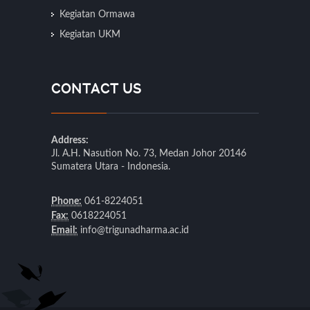
Kegiatan Ormawa
Kegiatan UKM
CONTACT US
Address:
Jl. A.H. Nasution No. 73, Medan Johor 20146
Sumatera Utara - Indonesia.
Phone:
061-8224051
Fax:
0618224051
Email:
info@trigunadharma.ac.id