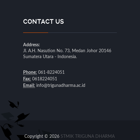
CONTACT US
Address:
Jl. A.H. Nasution No. 73, Medan Johor 20146
Sumatera Utara - Indonesia.
Phone:
061-8224051
Fax:
0618224051
Email:
info@trigunadharma.ac.id
Copyright © 2026
STMIK TRIGUNA DHARMA