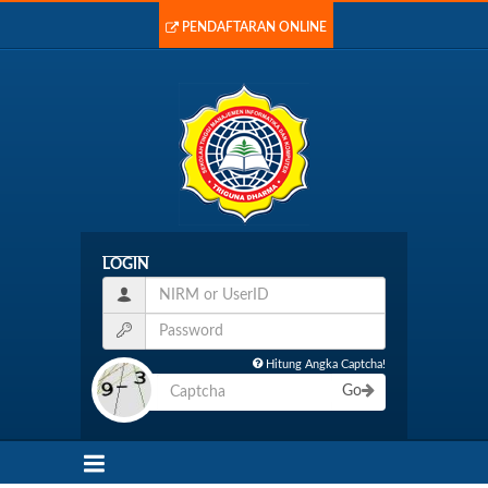
PENDAFTARAN ONLINE
LOGIN
Hitung Angka Captcha!
Go