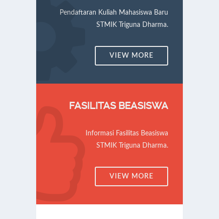
Pendaftaran Kuliah Mahasiswa Baru
STMIK Triguna Dharma.
VIEW MORE
FASILITAS BEASISWA
Informasi Fasilitas Beasiswa
STMIK Triguna Dharma.
VIEW MORE