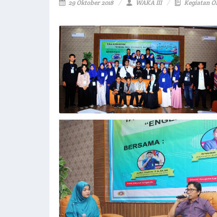
29 Oktober 2018
WAKA III
Kegiatan O