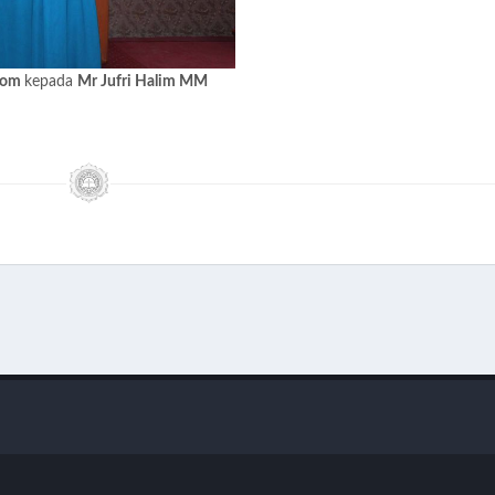
.Kom
kepada
Mr Jufri Halim MM