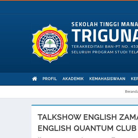
SEKOLAH TINGGI MAN
TRIGUN
TERAKREDITASI BAN-PT NO. 45
SELURUH PROGRAM STUDI TELA
PROFIL
AKADEMIK
KEMAHASISWAAN
KE
Berand
TALKSHOW ENGLISH ZAM
ENGLISH QUANTUM CLUB