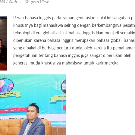
MS / Club
3720 View
Peran bahasa inggris pada zaman generasi milenial ini sangatlah p
khususnya bagi mahasiswa seiring dengan berkembangnya pesat
teknologi di era globalisasi ini, bahasa inggris kian menjadi semaki
diperlukan karena bahasa inggris merupakan bahasa global. Bahas
yang dipakai di berbagi penjuru dunia, oleh karena itu pemahama
pengetahuan tentang bahasa inggris juga sangat diperlukan oleh
generasi muda khususnya mahasiswa untuk karir mereka.