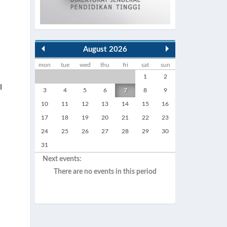
August 2026
mon
tue
wed
thu
fri
sat
sun
1
2
I
3
4
5
6
7
8
9
10
11
12
13
14
15
16
17
18
19
20
21
22
23
24
25
26
27
28
29
30
31
Next events:
There are no events in this period