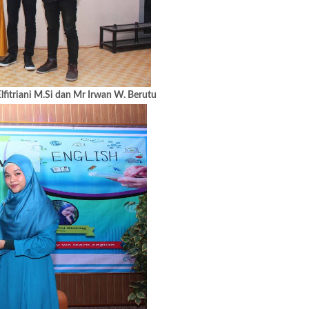
lfitriani M.Si dan Mr Irwan W. Berutu