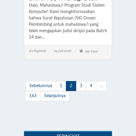
Halo, Mahasiswa/i Program Studi Sistem
Komputer! Kami menginformasikan
bahwa Surat Keputusan (SK) Dosen
Pembimbing untuk mahasiswa/i yang
telah mengajukan judul skripsi pada Batch
14 dan...
As-Kaprodi
04 Juli 2026
186 View
Sebelumnya
1
2
3
4
...
163
Selanjutnya