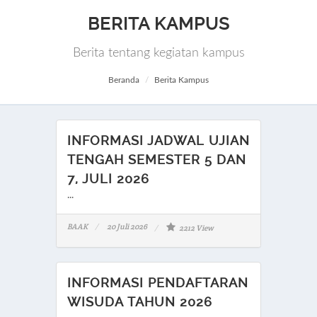
BERITA KAMPUS
Berita tentang kegiatan kampus
Beranda
Berita Kampus
INFORMASI JADWAL UJIAN
TENGAH SEMESTER 5 DAN
7, JULI 2026
...
BAAK
20 Juli 2026
2212 View
INFORMASI PENDAFTARAN
WISUDA TAHUN 2026