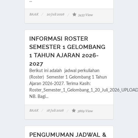
...
BAAK
20 Juli 2026
3433 View
INFORMASI ROSTER
SEMESTER 1 GELOMBANG
1 TAHUN AJARAN 2026-
2027
Berikut ini adalah jadwal perkuliahan
(Roster) Semester 1 Gelombang 1 Tahun
Ajaran 2026-2027. Terima Kasih:
Roster_Semester_1_Gelombang_1_20_Juli_2026_UPLOA
NB. Bagi...
BAAK
18 Juli 2026
3869 View
PENGUMUMAN JADWAL &