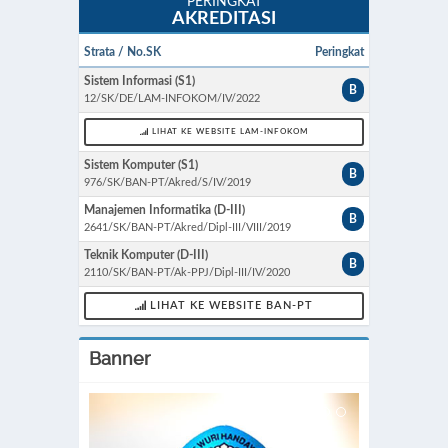
PERINGKAT
AKREDITASI
Strata / No.SK
Peringkat
Sistem Informasi (S1)
B
12/SK/DE/LAM-INFOKOM/IV/2022
LIHAT KE WEBSITE LAM-INFOKOM
Sistem Komputer (S1)
B
976/SK/BAN-PT/Akred/S/IV/2019
Manajemen Informatika (D-III)
B
2641/SK/BAN-PT/Akred/Dipl-III/VIII/2019
Teknik Komputer (D-III)
B
2110/SK/BAN-PT/Ak-PPJ/Dipl-III/IV/2020
LIHAT KE WEBSITE BAN-PT
Banner