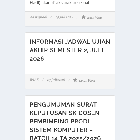
Hasil) akan dilaksanakan sesuai...
As-Kaprodi
09 Juli 2026
2385 View
INFORMASI JADWAL UJIAN
AKHIR SEMESTER 2, JULI
2026
...
BAAK
07 Juli 2026
14523 View
PENGUMUMAN SURAT
KEPUTUSAN SK DOSEN
PEMBIMBING PRODI
SISTEM KOMPUTER –
BATCH 14 TA 2025/2026