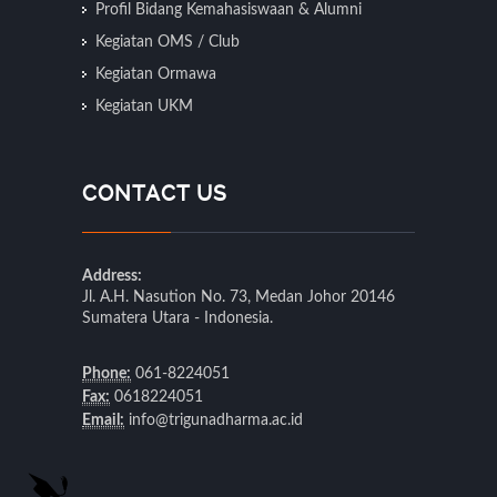
Profil Bidang Kemahasiswaan & Alumni
Kegiatan OMS / Club
Kegiatan Ormawa
Kegiatan UKM
CONTACT US
Address:
Jl. A.H. Nasution No. 73, Medan Johor 20146
Sumatera Utara - Indonesia.
Phone:
061-8224051
Fax:
0618224051
Email:
info@trigunadharma.ac.id