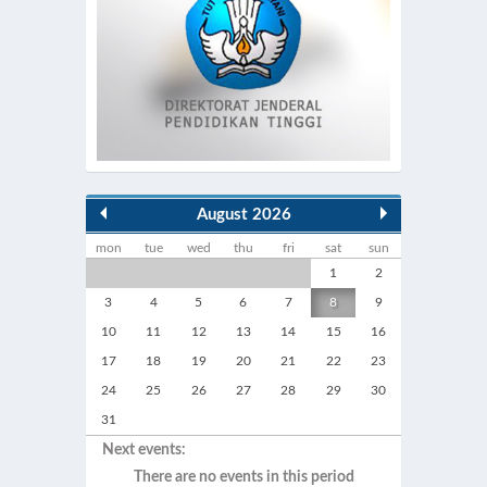
August 2026
mon
tue
wed
thu
fri
sat
sun
1
2
3
4
5
6
7
8
9
10
11
12
13
14
15
16
17
18
19
20
21
22
23
24
25
26
27
28
29
30
31
Next events:
There are no events in this period