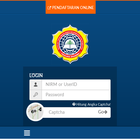
PENDAFTARAN ONLINE
LOGIN
Hitung Angka Captcha!
Go