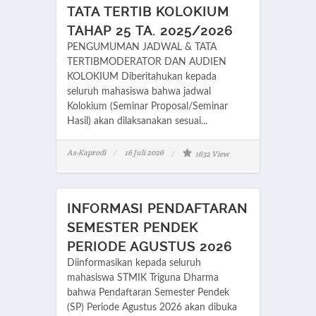
TATA TERTIB KOLOKIUM
TAHAP 25 TA. 2025/2026
PENGUMUMAN JADWAL & TATA
TERTIBMODERATOR DAN AUDIEN
KOLOKIUM Diberitahukan kepada
seluruh mahasiswa bahwa jadwal
Kolokium (Seminar Proposal/Seminar
Hasil) akan dilaksanakan sesuai...
As-Kaprodi
16 Juli 2026
1632 View
INFORMASI PENDAFTARAN
SEMESTER PENDEK
PERIODE AGUSTUS 2026
Diinformasikan kepada seluruh
mahasiswa STMIK Triguna Dharma
bahwa Pendaftaran Semester Pendek
(SP) Periode Agustus 2026 akan dibuka