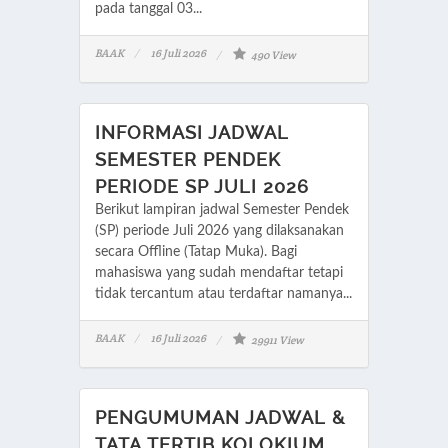
pada tanggal 03...
BAAK
16 Juli 2026
490 View
INFORMASI JADWAL
SEMESTER PENDEK
PERIODE SP JULI 2026
Berikut lampiran jadwal Semester Pendek
(SP) periode Juli 2026 yang dilaksanakan
secara Offline (Tatap Muka). Bagi
mahasiswa yang sudah mendaftar tetapi
tidak tercantum atau terdaftar namanya...
BAAK
16 Juli 2026
29911 View
PENGUMUMAN JADWAL &
TATA TERTIB KOLOKIUM