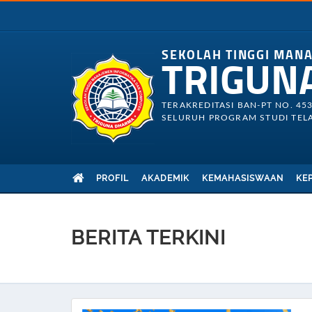
SEKOLAH TINGGI MAN
TRIGUN
TERAKREDITASI BAN-PT NO. 45
SELURUH PROGRAM STUDI TELA
PROFIL
AKADEMIK
KEMAHASISWAAN
KE
BERITA TERKINI