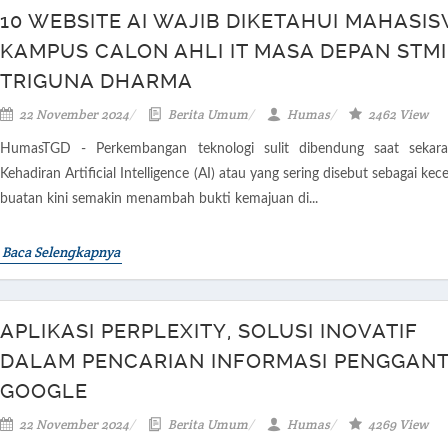
10 WEBSITE AI WAJIB DIKETAHUI MAHASI
KAMPUS CALON AHLI IT MASA DEPAN STM
TRIGUNA DHARMA
22 November 2024
Berita Umum
Humas
2462 View
HumasTGD - Perkembangan teknologi sulit dibendung saat sekaran
Kehadiran Artificial Intelligence (AI) atau yang sering disebut sebagai ke
buatan kini semakin menambah bukti kemajuan di...
Baca Selengkapnya
APLIKASI PERPLEXITY, SOLUSI INOVATIF
DALAM PENCARIAN INFORMASI PENGGANT
GOOGLE
22 November 2024
Berita Umum
Humas
4269 View