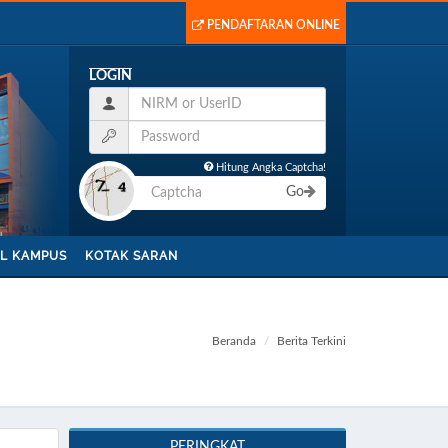
PENDAFTARAN ONLINE
LOGIN
Hitung Angka Captcha!
Go
L KAMPUS
KOTAK SARAN
Beranda
Berita Terkini
PERINGKAT