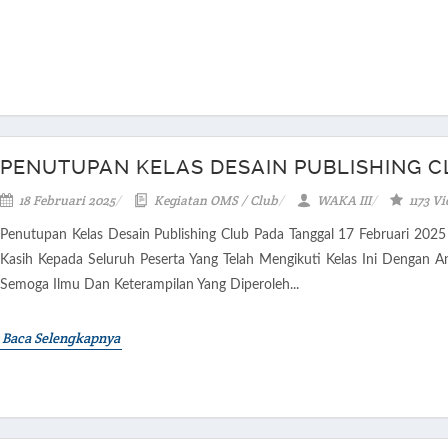
PENUTUPAN KELAS DESAIN PUBLISHING C
18 Februari 2025
Kegiatan OMS / Club
WAKA III
1173 V
Penutupan Kelas Desain Publishing Club Pada Tanggal 17 Februari 2025
Kasih Kepada Seluruh Peserta Yang Telah Mengikuti Kelas Ini Dengan An
Semoga Ilmu Dan Keterampilan Yang Diperoleh...
Baca Selengkapnya