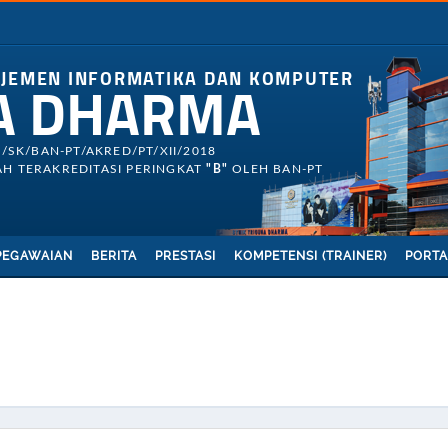
AJEMEN INFORMATIKA DAN KOMPUTER
A DHARMA
3/SK/BAN-PT/AKRED/PT/XII/2018
H TERAKREDITASI PERINGKAT
"B"
OLEH BAN-PT
PEGAWAIAN
BERITA
PRESTASI
KOMPETENSI (TRAINER)
PORTA