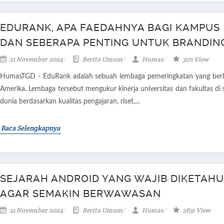
EDURANK, APA FAEDAHNYA BAGI KAMPUS
DAN SEBERAPA PENTING UNTUK BRANDIN
21 November 2024
Berita Umum
Humas
3171 View
HumasTGD - EduRank adalah sebuah lembaga pemeringkatan yang berb
Amerika. Lembaga tersebut mengukur kinerja universitas dan fakultas di 
dunia berdasarkan kualitas pengajaran, riset,...
Baca Selengkapnya
SEJARAH ANDROID YANG WAJIB DIKETAHU
AGAR SEMAKIN BERWAWASAN
21 November 2024
Berita Umum
Humas
2631 View