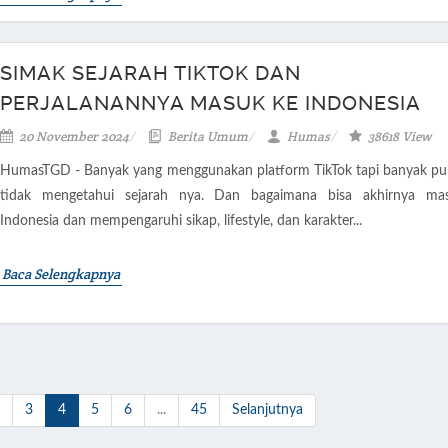
SIMAK SEJARAH TIKTOK DAN
PERJALANANNYA MASUK KE INDONESIA
20 November 2024
Berita Umum
Humas
38618 View
HumasTGD - Banyak yang menggunakan platform TikTok tapi banyak pu
tidak mengetahui sejarah nya. Dan bagaimana bisa akhirnya ma
Indonesia dan mempengaruhi sikap, lifestyle, dan karakter...
Baca Selengkapnya
3
4
5
6
...
45
Selanjutnya