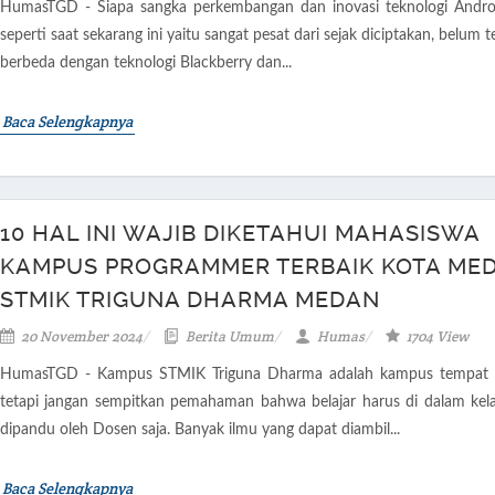
HumasTGD - Siapa sangka perkembangan dan inovasi teknologi Andro
seperti saat sekarang ini yaitu sangat pesat dari sejak diciptakan, belum t
berbeda dengan teknologi Blackberry dan...
Baca Selengkapnya
10 HAL INI WAJIB DIKETAHUI MAHASISWA
KAMPUS PROGRAMMER TERBAIK KOTA ME
STMIK TRIGUNA DHARMA MEDAN
20 November 2024
Berita Umum
Humas
1704 View
HumasTGD - Kampus STMIK Triguna Dharma adalah kampus tempat be
tetapi jangan sempitkan pemahaman bahwa belajar harus di dalam kel
dipandu oleh Dosen saja. Banyak ilmu yang dapat diambil...
Baca Selengkapnya