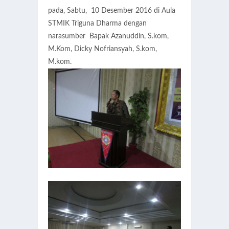
pada, Sabtu, 10 Desember 2016 di Aula
STMIK Triguna Dharma dengan
narasumber Bapak Azanuddin, S.kom,
M.Kom, Dicky Nofriansyah, S.kom,
M.kom.