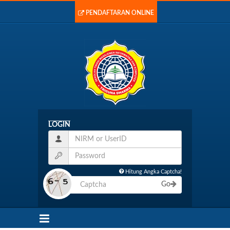
PENDAFTARAN ONLINE
LOGIN
Hitung Angka Captcha!
Go