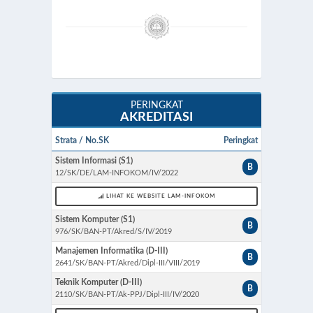
PERINGKAT
AKREDITASI
Strata / No.SK
Peringkat
Sistem Informasi (S1)
B
12/SK/DE/LAM-INFOKOM/IV/2022
LIHAT KE WEBSITE LAM-INFOKOM
Sistem Komputer (S1)
B
976/SK/BAN-PT/Akred/S/IV/2019
Manajemen Informatika (D-III)
B
2641/SK/BAN-PT/Akred/Dipl-III/VIII/2019
Teknik Komputer (D-III)
B
2110/SK/BAN-PT/Ak-PPJ/Dipl-III/IV/2020