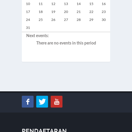
10
11
12
13
14
15
16
17
18
19
20
21
22
23
24
25
26
27
28
29
30
31
Next events:
There are no events in this period
PENDAFTARAN