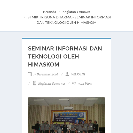
Beranda
Kegiatan Ormawa
STMIK TRIGUNA DHARMA - SEMINAR INFORMASI
DAN TEKNOLOGI OLEH HIMASKOM
SEMINAR INFORMASI DAN
TEKNOLOGI OLEH
HIMASKOM
17 Desember 2016
WAKA III
Kegiatan Ormawa
3912 View